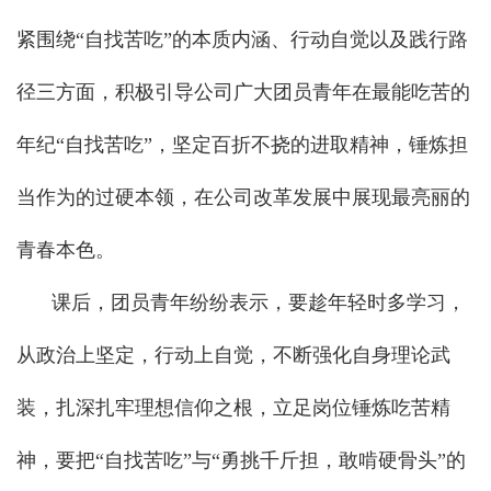
紧围绕“自找苦吃”的本质内涵、行动自觉以及践行路
径三方面，积极引导公司广大团员青年在最能吃苦的
年纪“自找苦吃”，坚定百折不挠的进取精神，锤炼担
当作为的过硬本领，在公司改革发展中展现最亮丽的
青春本色。
课后，团员青年纷纷表示，要趁年轻时多学习，
从政治上坚定，行动上自觉，不断强化自身理论武
装，扎深扎牢理想信仰之根，立足岗位锤炼吃苦精
神，要把“自找苦吃”与“勇挑千斤担，敢啃硬骨头”的