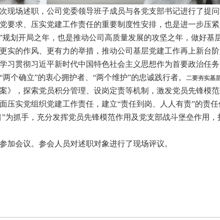
现场述职，公司党委领导班子成员与各党支部书记进行了提问
求、压实党建工作责任的重要制度性安排，也是进一步压紧压实
五五”规划开局之年，也是推动公司高质量发展的攻坚之年，做好
更实的作风、更有力的举措，推动公司基层党建工作再上新台阶
学习贯彻习近平新时代中国特色社会主义思想作为首要政治任务
两个确立”的衷心拥护者、“两个维护”的忠诚践行者。
二要夯实基
案》，探索党员积分管理、设岗定责等机制，激发党员先锋模范
面压实党组织党建工作责任，建立“责任到岗、人人有责”的责
目”为抓手，充分发挥党员先锋模范作用及党支部战斗堡垒作用，
参加会议。参会人员对述职对象进行了现场评议。