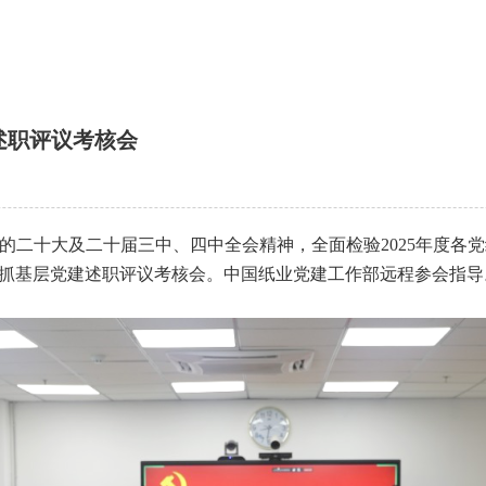
述职评议考核会
十大及二十届三中、四中全会精神，全面检验2025年度各党
织书记抓基层党建述职评议考核会。中国纸业党建工作部远程参会