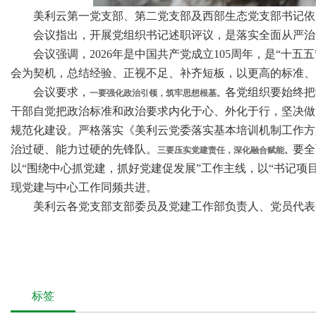
美利云第一党支部、第二党支部及西部生态党支部书记依次
会议指出，开展党组织书记述职评议，是落实全面从严治党要
会议强调，2026年是中国共产党成立105周年，是“十
会为契机，总结经验、正视不足、补齐短板，以更高的标准、
会议要求，
各党组织要始终把
一要强化政治引领，筑牢思想根基。
干部自觉把政治标准和政治要求内化于心、外化于行，坚决做“
规范化建设。严格落实《美利云党委落实基本培训机制工作方
治过硬、能力过硬的先锋队。
要全
三要压实党建责任，深化融合赋能。
以“围绕中心抓党建，抓好党建促发展”工作主线，以“书记项
现党建与中心工作同频共进。
美利云各党支部支部委员及党建工作部负责人、党员代表
标签