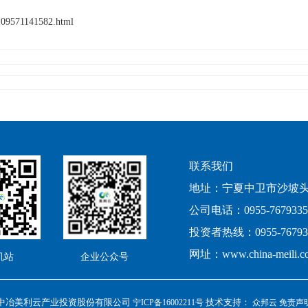
1109571141582.html
联系我们
地址：宁夏中卫市沙坡
公司电话：0955-7679335
投资者热线：0955-76793
网址：www.china-meili.c
机站
企业公众号
中冶美利云产业投资股份有限公司
技术支持：
宁ICP备16002211号
众邦云
免责声